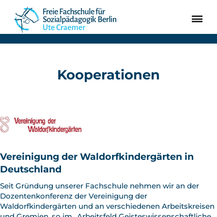
SUCHEN
JETZT BEWERBEN!
Erzieher:in werden
Kooperationen
Bewerbung
Aktuelles
Über uns
Kontakt
Vereinigung der Waldorfkindergärten in
Deutschland
Seit Gründung unserer Fachschule nehmen wir an der
Dozentenkonferenz der Vereinigung der
Waldorfkindergärten und an verschiedenen Arbeitskreisen
und Gremien, so im „Arbeitsfeld Geisteswissenschaftliche