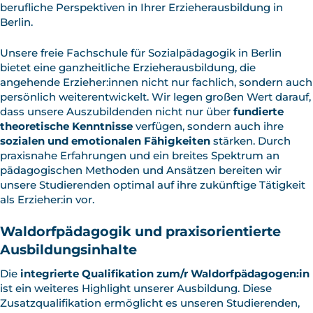
berufliche Perspektiven in Ihrer Erzieherausbildung in
Berlin.
Unsere freie Fachschule für Sozialpädagogik in Berlin
bietet eine ganzheitliche Erzieherausbildung, die
angehende Erzieher:innen nicht nur fachlich, sondern auch
persönlich weiterentwickelt. Wir legen großen Wert darauf,
dass unsere Auszubildenden nicht nur über
fundierte
theoretische Kenntnisse
verfügen, sondern auch ihre
sozialen und emotionalen
Fähigkeiten
stärken. Durch
praxisnahe Erfahrungen und ein breites Spektrum an
pädagogischen Methoden und Ansätzen bereiten wir
unsere Studierenden optimal auf ihre zukünftige Tätigkeit
als Erzieher:in vor.
Waldorfpädagogik und praxisorientierte
Ausbildungsinhalte
Die
integrierte Qualifikation zum/r Waldorfpädagogen:in
ist ein weiteres Highlight unserer Ausbildung. Diese
Zusatzqualifikation ermöglicht es unseren Studierenden,