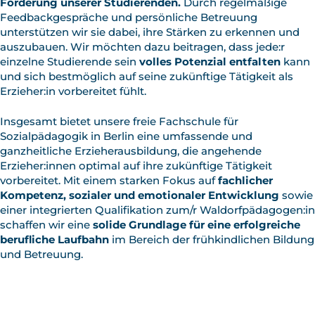
Förderung unserer Studierenden.
Durch regelmäßige
Feedbackgespräche und persönliche Betreuung
unterstützen wir sie dabei, ihre Stärken zu erkennen und
auszubauen. Wir möchten dazu beitragen, dass jede:r
einzelne Studierende sein
volles Potenzial entfalten
kann
und sich bestmöglich auf seine zukünftige Tätigkeit als
Erzieher:in vorbereitet fühlt.
Insgesamt bietet unsere freie Fachschule für
Sozialpädagogik in Berlin eine umfassende und
ganzheitliche Erzieherausbildung, die angehende
Erzieher:innen optimal auf ihre zukünftige Tätigkeit
vorbereitet. Mit einem starken Fokus auf
fachlicher
Kompetenz, sozialer und
emotionaler Entwicklung
sowie
einer integrierten Qualifikation zum/r Waldorfpädagogen:in
schaffen wir eine
solide Grundlage für eine erfolgreiche
berufliche Laufbahn
im Bereich der frühkindlichen Bildung
und Betreuung.