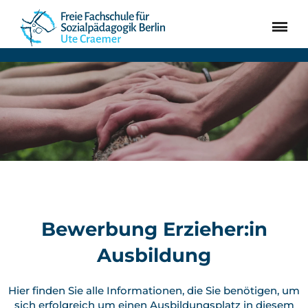
SUCHEN
JETZT BEWERBEN!
Erzieher:in werden
Bewerbung
Aktuelles
Über uns
Kontakt
Bewerbung Erzieher:in
Ausbildung
Hier finden Sie alle Informationen, die Sie benötigen, um
sich erfolgreich um einen Ausbildungsplatz in diesem