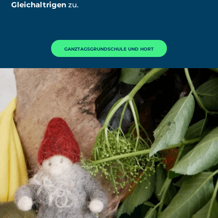
Gleichaltrigen
zu.
GANZTAGSGRUNDSCHULE UND HORT