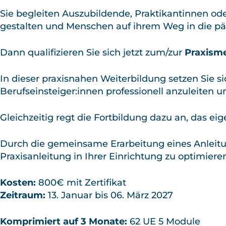
Sie begleiten Auszubildende, Praktikantinnen oder
gestalten und Menschen auf ihrem Weg in die p
Dann qualifizieren Sie sich jetzt zum/zur
Praxisme
In dieser praxisnahen Weiterbildung setzen Sie
Berufseinsteiger:innen professionell anzuleiten u
Gleichzeitig regt die Fortbildung dazu an, das e
Durch die gemeinsame Erarbeitung eines Anleit
Praxisanleitung in Ihrer Einrichtung zu optimiere
Kosten:
800€ mit Zertifikat
Zeitraum:
13. Januar bis 06. März 2027
Komprimiert auf 3 Monate:
62 UE 5 Module