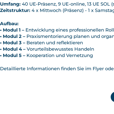
Umfang:
40 UE-Präsenz, 9 UE-online, 13 UE SOL (
Zeitstruktur:
4 x Mittwoch (Präsenz) - 1 x Samstag
Aufbau:
• Modul 1
–
Entwicklung eines professionellen Rol
• Modul 2
–
Praxismentorierung planen und organ
• Modul 3
–
Beraten und reflektieren
• Modul 4
–
Vorurteilsbewusstes Handeln
• Modul 5
–
Kooperation und Vernetzung
Detaillierte Informationen finden Sie im Flyer od