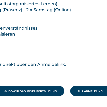
selbstorganisiertes Lernen)
 (Präsenz) - 2 x Samstag (Online)
lenverständnisses
isieren
er direkt über den Anmeldelink.
DOWNLOAD: FLYER FORTBILDUNG
ZUR ANMELDUNG