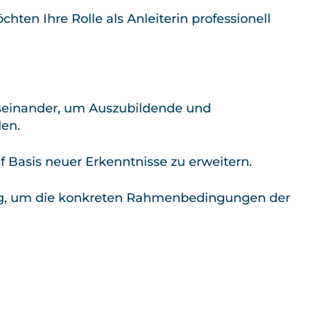
hten Ihre Rolle als Anleiterin professionell
useinander, um Auszubildende und
den.
f Basis neuer Erkenntnisse zu erweitern.
eug, um die konkreten Rahmenbedingungen der