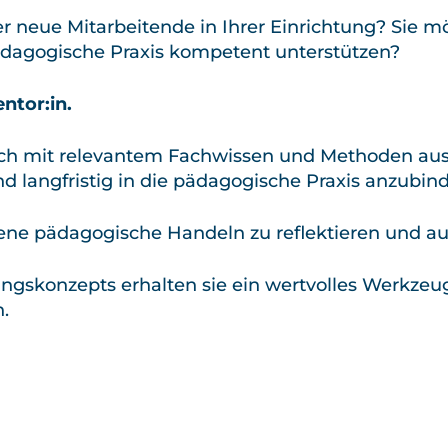
 neue Mitarbeitende in Ihrer Einrichtung? Sie möc
ädagogische Praxis kompetent unterstützen?
ntor:in.
 sich mit relevantem Fachwissen und Methoden a
nd langfristig in die pädagogische Praxis anzubin
igene pädagogische Handeln zu reflektieren und au
ungskonzepts erhalten sie ein wertvolles Werkz
n.