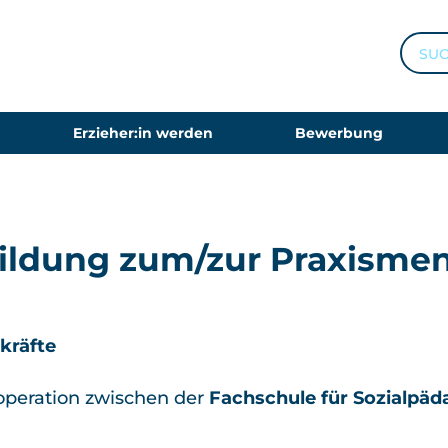
SUCH
Erzieher:in werden
Bewerbung
ildung zum/zur Praxismen
kräfte
ooperation zwischen der
Fachschule für Sozialpä